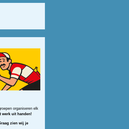
groepen organiseren elk
t werk uit handen!
raag zien wij je