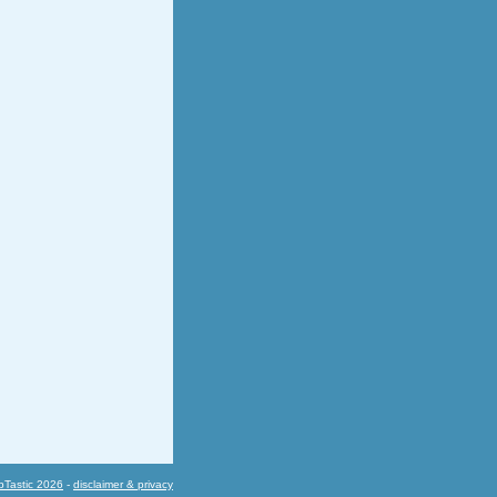
Tastic 2026
-
disclaimer & privacy